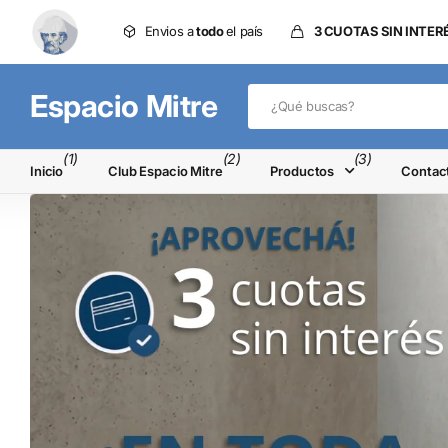
Envios a
todo
el país
3 CUOTAS SIN INTER
Espacio Mitre
(1)
(2)
(3)
Inicio
Club Espacio Mitre
Productos
Contac