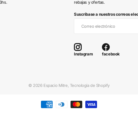
3hs.
rebajas y ofertas.
Suscríbase a nuestros correos ele
facebook
Instagram
©
2026
Espacio Mitre,
Tecnología de Shopify