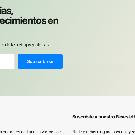
ias,
tecimientos en
e de las rebajas y ofertas.
Subscribirse
Suscribite a nuestro Newslet
atención es de Lunes a Viernes de
No te pierdas ninguna novedad y sé