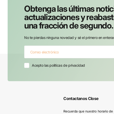
Obtenga las últimas notic
actualizaciones y reabas
una fracción de segundo.
No te pierdas ninguna novedad y sé el primero en enterart
Acepto las politicas de privacidad
Contactanos
Close
Recuerda que nuestro horario de 