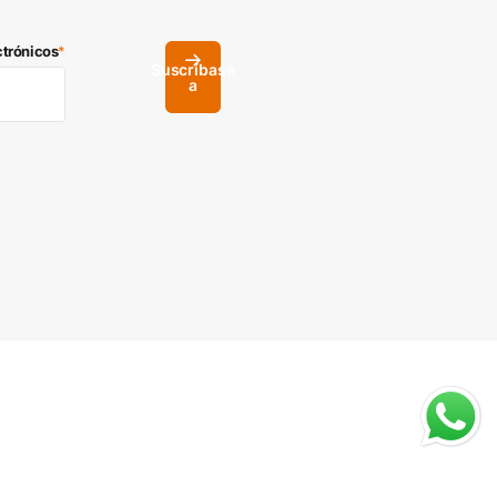
ctrónicos
*
Suscríbase
a