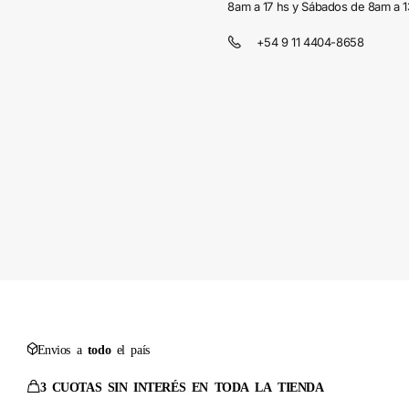
8am a 17 hs y Sábados de 8am a 1
+54 9 11 4404-8658
Envios a
todo
el país
3 CUOTAS SIN INTERÉS EN TODA LA TIENDA