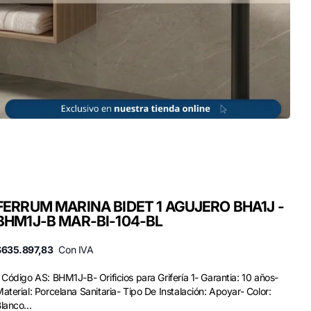
FERRUM MARINA BIDET 1 AGUJERO BHA1J -
BHM1J-B MAR-BI-104-BL
$635.897,83
Con IVA
 Código AS: BHM1J-B- Orificios para Grifería 1- Garantia: 10 años-
aterial: Porcelana Sanitaria- Tipo De Instalación: Apoyar- Color:
lanco...