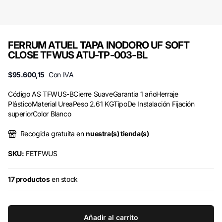
FERRUM ATUEL TAPA INODORO UF SOFT
CLOSE TFWUS ATU-TP-003-BL
$95.600,15
Con IVA
Código AS TFWUS-BCierre SuaveGarantia 1 añoHerraje
PlásticoMaterial UreaPeso 2.61 KGTipoDe Instalación Fijación
superiorColor Blanco
Recogida gratuita en
nuestra(s) tienda(s)
SKU:
FETFWUS
17 productos
en stock
Añadir al carrito